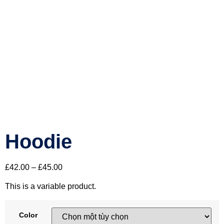
Hoodie
£
42.00
–
£
45.00
This is a variable product.
Color