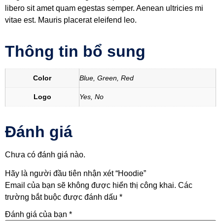
libero sit amet quam egestas semper. Aenean ultricies mi
vitae est. Mauris placerat eleifend leo.
Thông tin bổ sung
Color
Blue, Green, Red
Logo
Yes, No
Đánh giá
Chưa có đánh giá nào.
Hãy là người đầu tiên nhận xét “Hoodie”
Email của bạn sẽ không được hiển thị công khai.
Các
trường bắt buộc được đánh dấu
*
Đánh giá của bạn
*