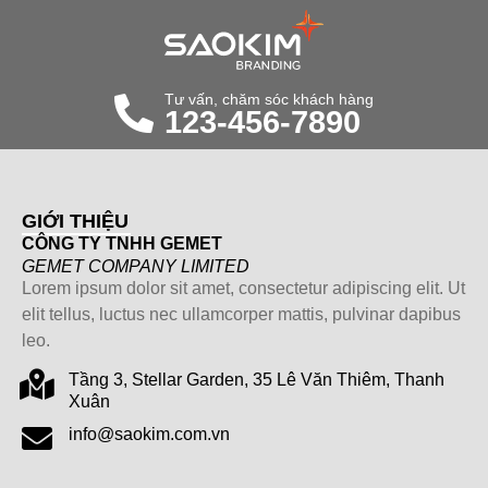
Tư vấn, chăm sóc khách hàng
123-456-7890
GIỚI THIỆU
CÔNG TY TNHH GEMET
GEMET COMPANY LIMITED
Lorem ipsum dolor sit amet, consectetur adipiscing elit. Ut
elit tellus, luctus nec ullamcorper mattis, pulvinar dapibus
leo.
Tầng 3, Stellar Garden, 35 Lê Văn Thiêm, Thanh
Xuân
info@saokim.com.vn