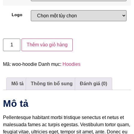
Logo
Thêm vào giỏ hàng
Mã:
woo-hoodie
Danh mục:
Hoodies
Mô tả
Thông tin bổ sung
Đánh giá (0)
Mô tả
Pellentesque habitant morbi tristique senectus et netus et
malesuada fames ac turpis egestas. Vestibulum tortor quam,
feugiat vitae, ultricies eget, tempor sit amet, ante. Donec eu