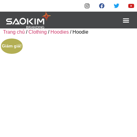
Trang chủ
/
Clothing
/
Hoodies
/ Hoodie
Giảm giá!