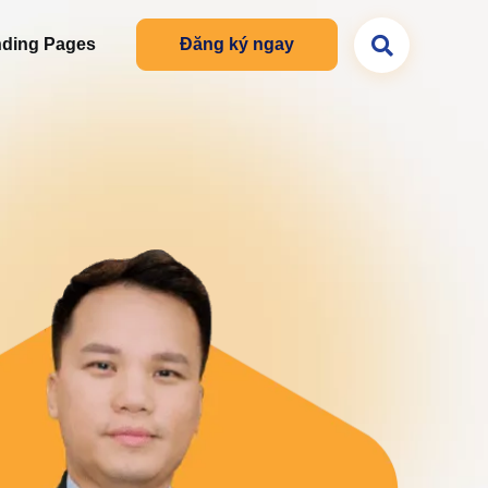
ding Pages
Đăng ký ngay