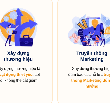
Xây dựng
Truyền thông
thương hiệu
Marketing
ây dựng thương hiệu là
Xây dựng thương hiệ
oạt động thiết yếu
, cốt
đảm bảo các nỗ lực
tru
lõi không thể cắt giảm
thông Marketing đú
hướng