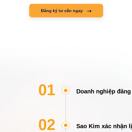
Đăng ký tư vấn ngay
01
Doanh nghiệp đăng k
02
Sao Kim xác nhận l