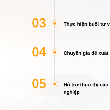
03
Thực hiện buổi tư 
04
Chuyên gia đề xuất
05
Hỗ trợ thực thi các
nghiệp