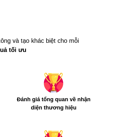
công và tạo khác biệt cho mỗi
uả tối ưu
Đánh giá tổng quan về nhận
diện thương hiệu