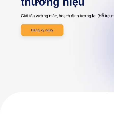
thương hiệu
Giải tỏa vướng mắc, hoạch định tương lai (Hỗ trợ 
Đăng ký ngay