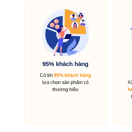
95% khách hàng
Có tới
95% khách hàng
lựa chọn sản phẩm có
X
thương hiệu
h