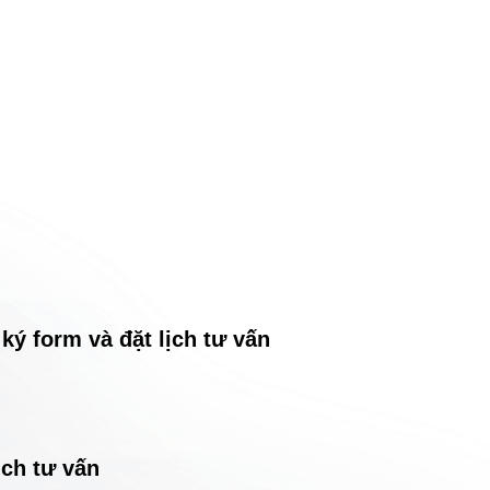
ý form và đặt lịch tư vấn
ịch tư vấn