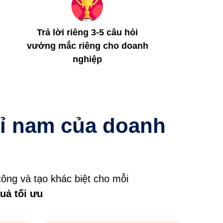
Trả lời riêng 3-5 câu hỏi
vướng mắc riêng cho doanh
nghiệp
hỉ nam của doanh
công và tạo khác biệt cho mỗi
uả tối ưu