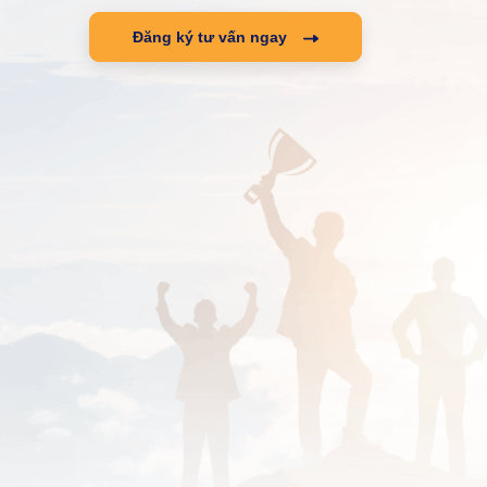
Đăng ký tư vấn ngay